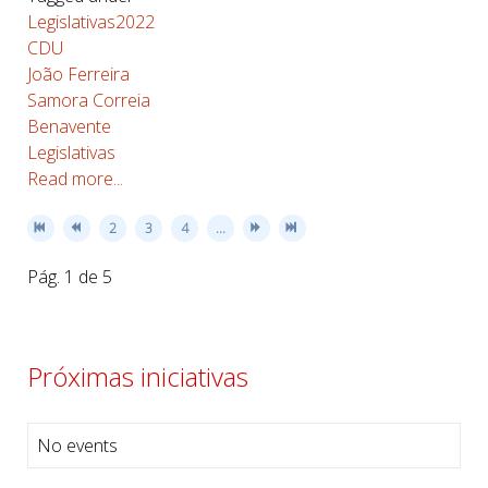
Legislativas2022
CDU
João Ferreira
Samora Correia
Benavente
Legislativas
Read more...
2
3
4
...
Pág. 1 de 5
Próximas iniciativas
No events