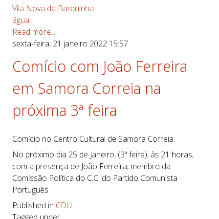
Vila Nova da Barquinha
água
Read more...
sexta-feira, 21 janeiro 2022 15:57
Comício com João Ferreira
em Samora Correia na
próxima 3ª feira
Comício no Centro Cultural de Samora Correia.
No próximo dia 25 de Janeiro, (3ª feira), às 21 horas,
com a presença de João Ferreira, membro da
Comissão Política do C.C. do Partido Comunista
Português
Published in
CDU
Tagged under