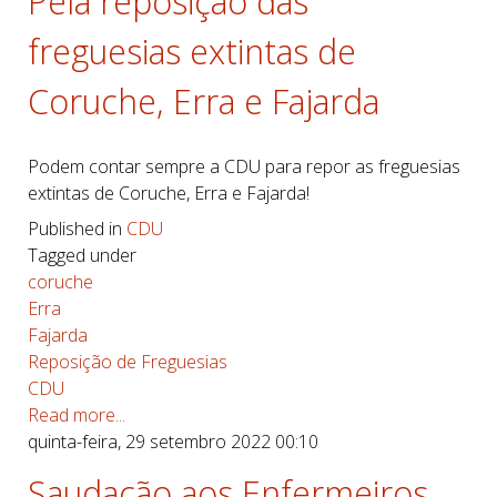
Pela reposição das
freguesias extintas de
Coruche, Erra e Fajarda
Podem contar sempre a CDU para repor as freguesias
extintas de Coruche, Erra e Fajarda!
Published in
CDU
Tagged under
coruche
Erra
Fajarda
Reposição de Freguesias
CDU
Read more...
quinta-feira, 29 setembro 2022 00:10
Saudação aos Enfermeiros