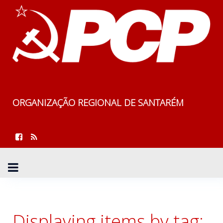
ORGANIZAÇÃO REGIONAL DE SANTARÉM
Displaying items by tag: